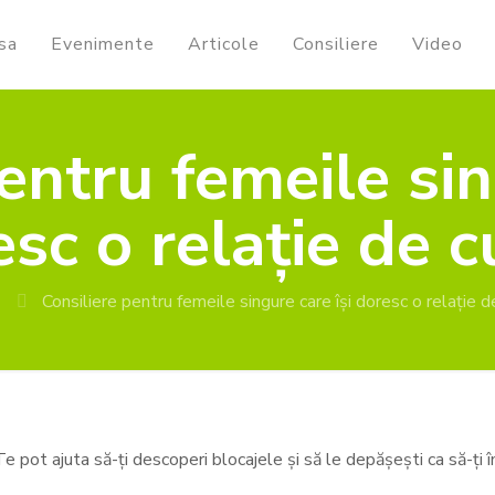
sa
Evenimente
Articole
Consiliere
Video
entru femeile sin
sc o relație de 
Consiliere pentru femeile singure care își doresc o relație d
 Te pot ajuta să-ți descoperi blocajele și să le depășești ca să-ți î