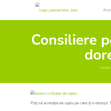
Aca
Consiliere p
dore
Home
Poți să ai relația de cuplu pe care ți-o dorești.