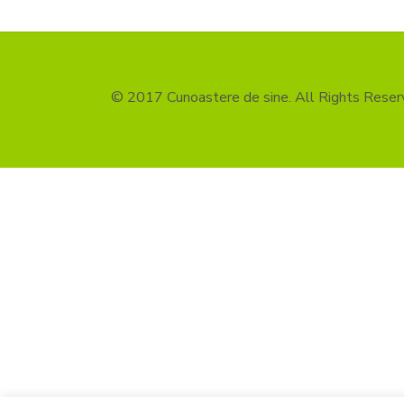
© 2017 Cunoastere de sine. All Rights Reser