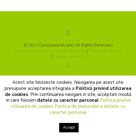
© 2017 Cunoastere de sine. All Rights Reserved |
Prelucrarea datelor cu caracter personal
|
Politica de cookies
|
Termeni si conditii
Acest site foloseste cookies. Navigarea pe acest site
presupune acceptarea integrala a
Politicii privind utilizarea
de cookies
. Prin continuarea navigarii in site, acceptati modul
in care folosim
datele cu caracter personal
Politica privind
utilizarea de cookies
Politica de prelucrare a datelor cu
caracter personal
Accept