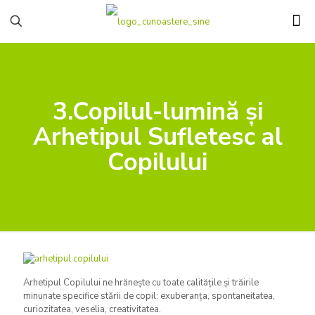
3.Copilul-lumină și
Arhetipul Sufletesc al
Copilului
Arhetipul Copilului ne hrănește cu toate calitățile și trăirile
minunate specifice stării de copil: exuberanța, spontaneitatea,
curiozitatea, veselia, creativitatea.