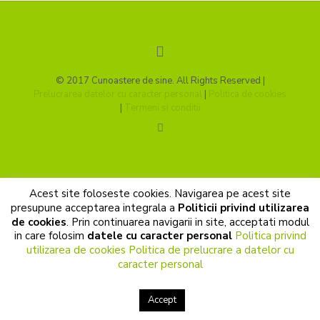
© 2017 Cunoastere de sine. All Rights Reserved |
Prelucrarea datelor cu caracter personal
|
Politica de cookies
|
Termeni si conditii
Acest site foloseste cookies. Navigarea pe acest site
presupune acceptarea integrala a
Politicii privind utilizarea
de cookies
. Prin continuarea navigarii in site, acceptati modul
in care folosim
datele cu caracter personal
Politica privind
utilizarea de cookies
Politica de prelucrare a datelor cu
caracter personal
Accept