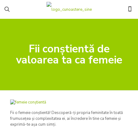
Fii conștientă de
valoarea ta ca femeie
Fii o femeie conștientă! Descoperă-ți propria feminitate în toată
frumusețea și complexitatea ei, ai încredere în tine ca femeie și
exprimă-te așa cum simți.