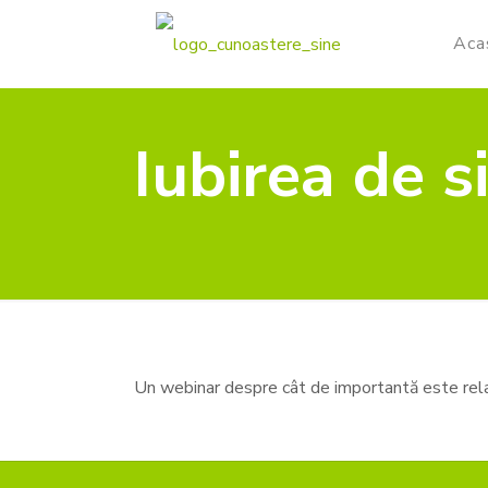
Aca
Iubirea de si
Un webinar despre cât de importantă este relația 