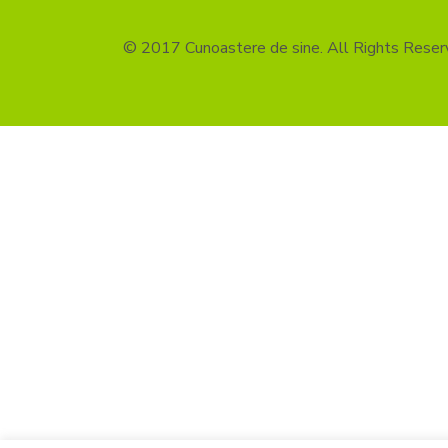
© 2017 Cunoastere de sine. All Rights Reser