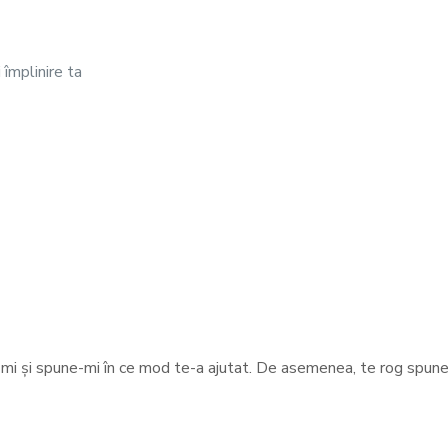
 împlinire ta
-mi și spune-mi în ce mod te-a ajutat. De asemenea, te rog spune-