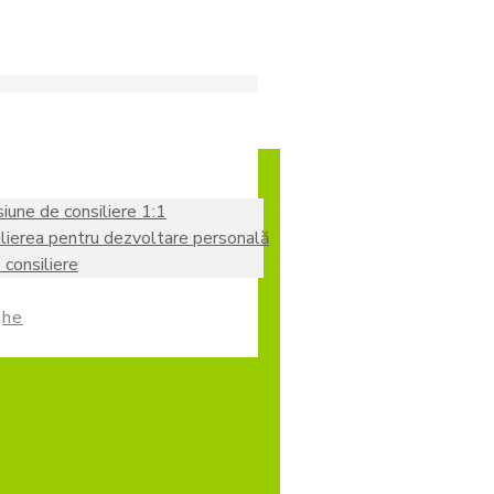
siune de consiliere 1:1
lierea pentru dezvoltare personală
consiliere
ghe