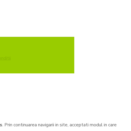
nditii
es
. Prin continuarea navigarii in site, acceptati modul in care