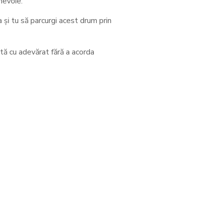
nevoie.
 și tu să parcurgi acest drum prin
inită cu adevărat fără a acorda