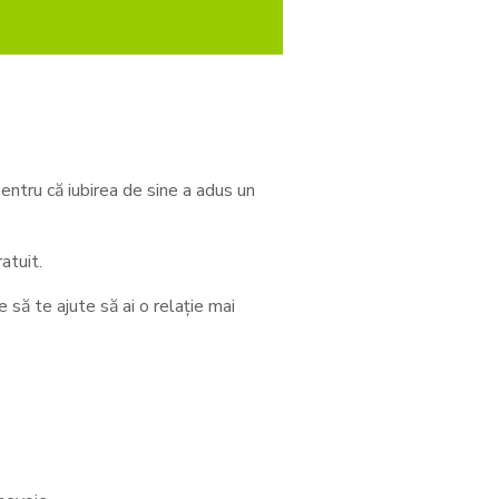
entru că iubirea de sine a adus un
atuit.
 să te ajute să ai o relație mai