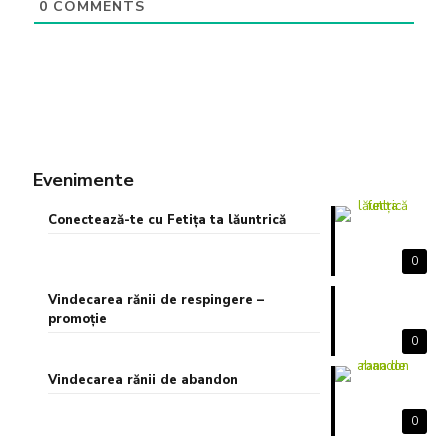
0
COMMENTS
Evenimente
Conectează-te cu Fetița ta lăuntrică
0
Vindecarea rănii de respingere –
promoție
0
Vindecarea rănii de abandon
0