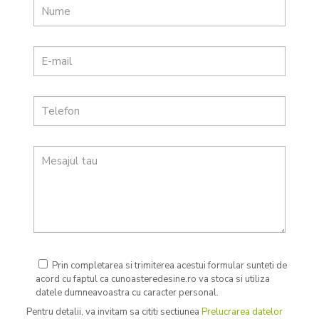
Prin completarea si trimiterea acestui formular sunteti de
acord cu faptul ca cunoasteredesine.ro va stoca si utiliza
datele dumneavoastra cu caracter personal.
Pentru detalii, va invitam sa cititi sectiunea
Prelucrarea datelor